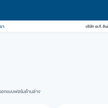
เรา
บริษัท เอ.ที. อ
อกรอกแบบฟอร์มด้านล่าง