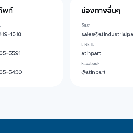
ัพท์
ช่องทางอื่นๆ
ย
อีเมล
419-1518
sales@atindustrialp
LINE ID
85-5591
atinpart
Facebook
85-5430
@atinpart