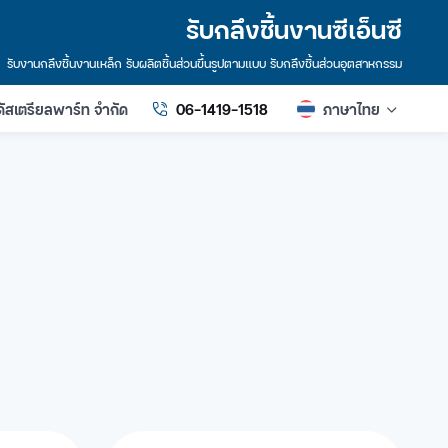
รับกลึงชิ้นงานซีเอ็นซี
รับงานกลึงชิ้นงานเหล็ก รับผลิตชิ้นส่วนขึ้นรูปตามแบบ รับกลึงชิ้นส่วนอุตสาหกรรม
ินดัสเตรียลพาร์ท จำกัด
06-1419-1518
ภาษาไทย