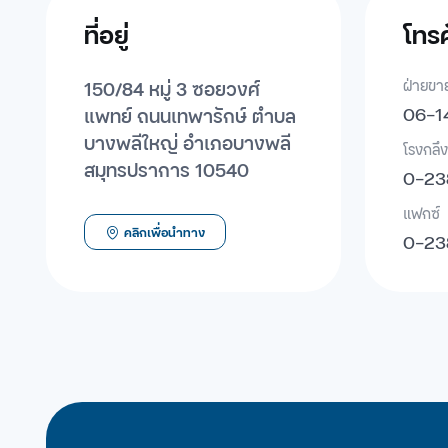
ที่อยู่
โทรศ
150/84 หมู่ 3 ซอยวงศ์
ฝ่ายขา
06-1
แพทย์ ถนนเทพารักษ์ ตำบล
บางพลีใหญ่ อำเภอบางพลี
โรงกลึง
สมุทรปราการ 10540
0-23
แฟกซ์
คลิกเพื่อนำทาง
0-23